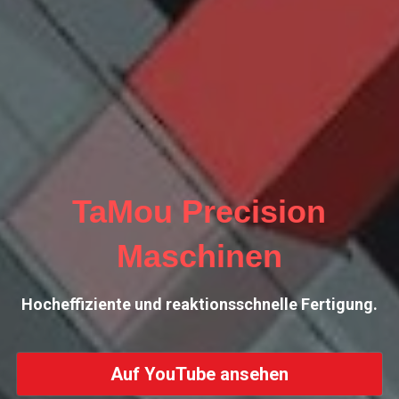
TaMou Precision
Maschinen
Hocheffiziente und reaktionsschnelle Fertigung.
Auf YouTube ansehen