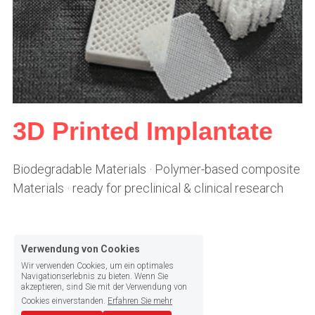
3D Printed Implantate
Biodegradable Materials · Polymer-based composite 
Materials · ready for preclinical & clinical research
Verwendung von Cookies
Wir verwenden Cookies, um ein optimales
Navigationserlebnis zu bieten. Wenn Sie
akzeptieren, sind Sie mit der Verwendung von
Cookies einverstanden.
Erfahren Sie mehr
Alle akzeptieren
Einstellungen