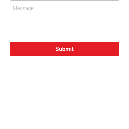
Message
Submit