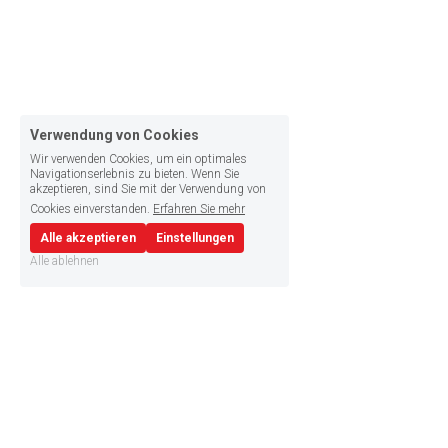
Verwendung von Cookies
Wir verwenden Cookies, um ein optimales
Navigationserlebnis zu bieten. Wenn Sie
akzeptieren, sind Sie mit der Verwendung von
Cookies einverstanden.
Erfahren Sie mehr
Alle akzeptieren
Einstellungen
Alle ablehnen
Kontakt
Wir schätzen Ihre Meinung und Ihr Feedback. Bitte 